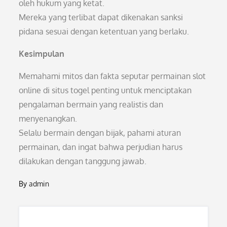
oleh hukum yang ketat.
Mereka yang terlibat dapat dikenakan sanksi
pidana sesuai dengan ketentuan yang berlaku.
Kesimpulan
Memahami mitos dan fakta seputar permainan slot
online di situs togel penting untuk menciptakan
pengalaman bermain yang realistis dan
menyenangkan.
Selalu bermain dengan bijak, pahami aturan
permainan, dan ingat bahwa perjudian harus
dilakukan dengan tanggung jawab.
By
admin