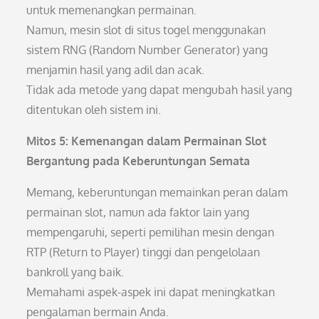
untuk memenangkan permainan.
Namun, mesin slot di situs togel menggunakan
sistem RNG (Random Number Generator) yang
menjamin hasil yang adil dan acak.
Tidak ada metode yang dapat mengubah hasil yang
ditentukan oleh sistem ini.
Mitos 5: Kemenangan dalam Permainan Slot
Bergantung pada Keberuntungan Semata
Memang, keberuntungan memainkan peran dalam
permainan slot, namun ada faktor lain yang
mempengaruhi, seperti pemilihan mesin dengan
RTP (Return to Player) tinggi dan pengelolaan
bankroll yang baik.
Memahami aspek-aspek ini dapat meningkatkan
pengalaman bermain Anda.