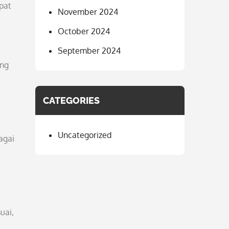
apat
November 2024
October 2024
September 2024
ing
CATEGORIES
Uncategorized
agai
uai,