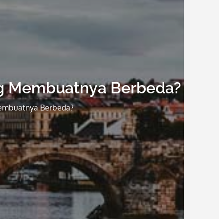
yang Membuatnya Berbeda?
 Membuatnya Berbeda?