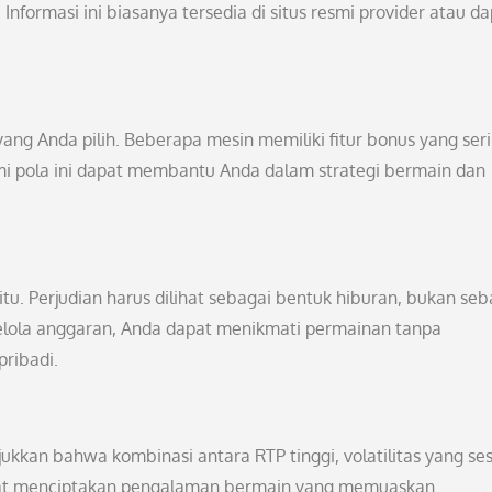
 Informasi ini biasanya tersedia di situs resmi provider atau d
yang Anda pilih. Beberapa mesin memiliki fitur bonus yang ser
i pola ini dapat membantu Anda dalam strategi bermain dan
u. Perjudian harus dilihat sebagai bentuk hiburan, bukan seb
lola anggaran, Anda dapat menikmati permainan tanpa
ribadi.
njukkan bahwa kombinasi antara RTP tinggi, volatilitas yang ses
apat menciptakan pengalaman bermain yang memuaskan.