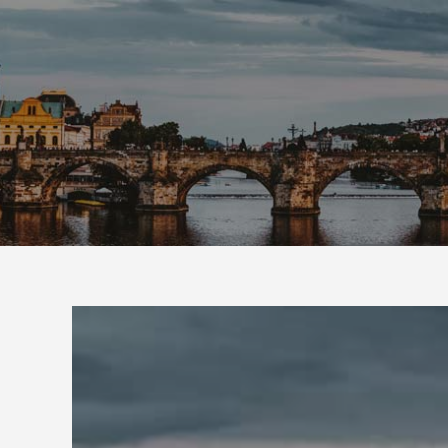
Skip
to
content