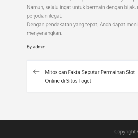
Namun, selalu ingat untuk bermain dengan bijak, m
perjudian ilegal.
Dengan pendekatan yang tepat, Anda dapat menik
menyenangkan.
By
admin
Mitos dan Fakta Seputar Permainan Slot
Post
Online di Situs Togel
navigation
Copyright