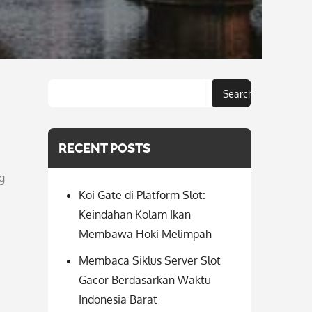
Search
RECENT POSTS
g
Koi Gate di Platform Slot:
Keindahan Kolam Ikan
Membawa Hoki Melimpah
Membaca Siklus Server Slot
Gacor Berdasarkan Waktu
Indonesia Barat