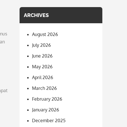
ARCHIVES
onus
August 2026
lan
July 2026
June 2026
May 2026
April 2026
March 2026
apat
February 2026
January 2026
December 2025