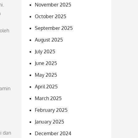
i.
November 2025
n
October 2025
September 2025
 oleh
August 2025
July 2025
June 2025
May 2025
April 2025
jamin
March 2025
February 2025
January 2025
i dan
December 2024