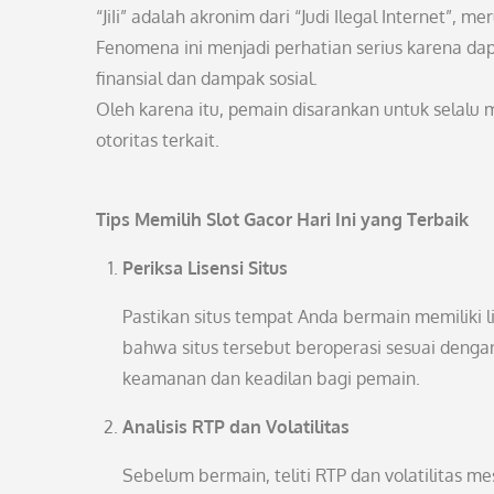
“JiIi” adalah akronim dari “Judi Ilegal Internet”, m
Fenomena ini menjadi perhatian serius karena d
finansial dan dampak sosial.
Oleh karena itu, pemain disarankan untuk selalu m
otoritas terkait.
Tips Memilih Slot Gacor Hari Ini yang Terbaik
Periksa Lisensi Situs
Pastikan situs tempat Anda bermain memiliki lis
bahwa situs tersebut beroperasi sesuai denga
keamanan dan keadilan bagi pemain.
Analisis RTP dan Volatilitas
Sebelum bermain, teliti RTP dan volatilitas me