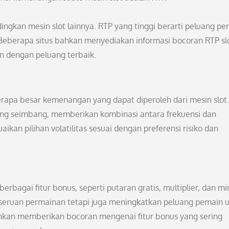
dingkan mesin slot lainnya. RTP yang tinggi berarti peluang p
Beberapa situs bahkan menyediakan informasi bocoran RTP sl
n dengan peluang terbaik.
erapa besar kemenangan yang dapat diperoleh dari mesin slot.
 yang seimbang, memberikan kombinasi antara frekuensi dan
an pilihan volatilitas sesuai dengan preferensi risiko dan
erbagai fitur bonus, seperti putaran gratis, multiplier, dan min
eseruan permainan tetapi juga meningkatkan peluang pemain 
hkan memberikan bocoran mengenai fitur bonus yang sering