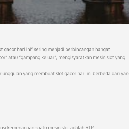
lot gacor hari ini” sering menjadi perbincangan hangat.
or” atau “gampang keluar”, mengisyaratkan mesin slot yang
itur unggulan yang membuat slot gacor hari ini berbeda dari yan
ensi kemenangan suatu mesin slot adalah RTP.