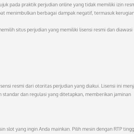
erujuk pada praktik perjudian online yang tidak memiliki izin resm
apat menimbulkan berbagai dampak negatif, termasuk kerugia
emilih situs perjudian yang memiliki lisensi resmi dan diawasi
ensi resmi dari otoritas perjudian yang diakui. Lisensi ini men
n standar dan regulasi yang ditetapkan, memberikan jaminan
sin slot yang ingin Anda mainkan. Pilih mesin dengan RTP tingg