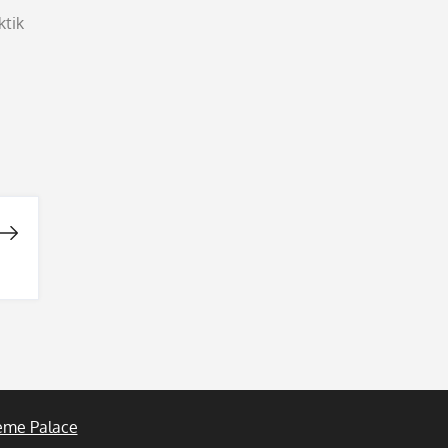
ktik
eme Palace