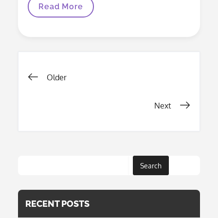
Reputasi
Read More
Slot
Online
Sebagai
Situs
Terpercaya
Di
Indonesia
Posts
Older
navigation
Next
Search
RECENT POSTS