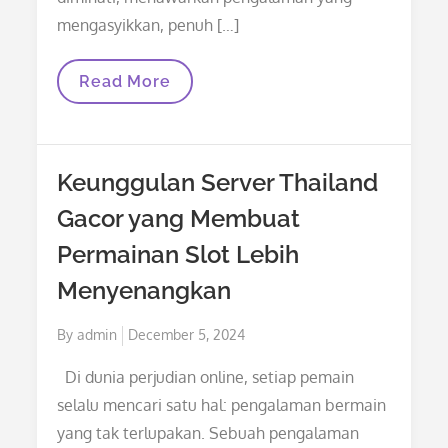
mengasyikkan, penuh […]
WD138
Read More
Login:
Akses
Cepat
Ke
Slot
Keunggulan Server Thailand
Online
Terbaik
Gacor yang Membuat
Di
Indonesia
Permainan Slot Lebih
Menyenangkan
Posted
By
admin
December 5, 2024
on
Di dunia perjudian online, setiap pemain
selalu mencari satu hal: pengalaman bermain
yang tak terlupakan. Sebuah pengalaman