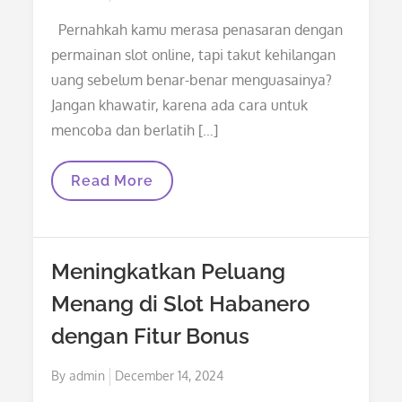
on
Pernahkah kamu merasa penasaran dengan
permainan slot online, tapi takut kehilangan
uang sebelum benar-benar menguasainya?
Jangan khawatir, karena ada cara untuk
mencoba dan berlatih […]
Memanfaatkan
Read More
Fitur
Demo
Slot
Di
Bank77
Meningkatkan Peluang
Untuk
Latihan
Menang di Slot Habanero
dengan Fitur Bonus
Posted
By
admin
December 14, 2024
on