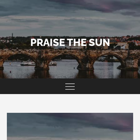
Skip
to
content
PRAISE THE SUN