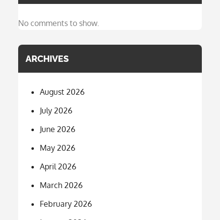
No comments to show.
ARCHIVES
August 2026
July 2026
June 2026
May 2026
April 2026
March 2026
February 2026