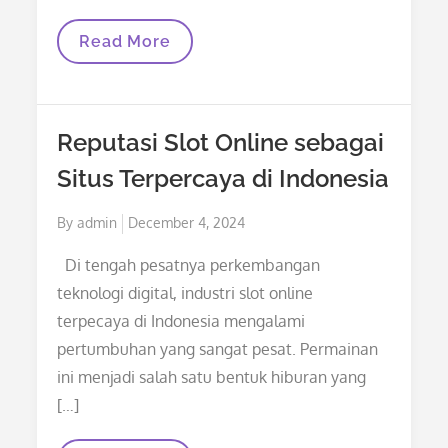
Rahasia
Read More
Sukses
Bermain
Slot
Online
Di
Reputasi Slot Online sebagai
Situs
Judi
Situs Terpercaya di Indonesia
Bola
Posted
By
admin
December 4, 2024
on
Di tengah pesatnya perkembangan
teknologi digital, industri slot online
terpecaya di Indonesia mengalami
pertumbuhan yang sangat pesat. Permainan
ini menjadi salah satu bentuk hiburan yang
[…]