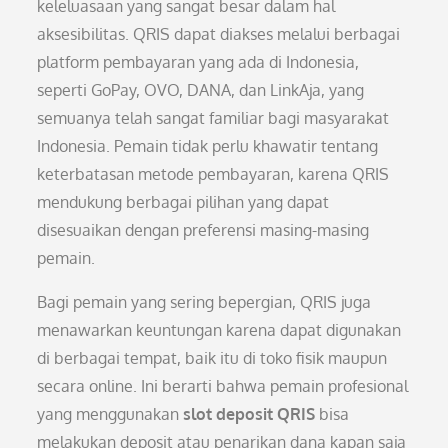
keleluasaan yang sangat besar dalam hal
aksesibilitas. QRIS dapat diakses melalui berbagai
platform pembayaran yang ada di Indonesia,
seperti GoPay, OVO, DANA, dan LinkAja, yang
semuanya telah sangat familiar bagi masyarakat
Indonesia. Pemain tidak perlu khawatir tentang
keterbatasan metode pembayaran, karena QRIS
mendukung berbagai pilihan yang dapat
disesuaikan dengan preferensi masing-masing
pemain.
Bagi pemain yang sering bepergian, QRIS juga
menawarkan keuntungan karena dapat digunakan
di berbagai tempat, baik itu di toko fisik maupun
secara online. Ini berarti bahwa pemain profesional
yang menggunakan
slot deposit QRIS
bisa
melakukan deposit atau penarikan dana kapan saja