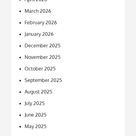
March 2026
February 2026
January 2026
December 2025
November 2025
October 2025
September 2025
August 2025
July 2025
June 2025
May 2025