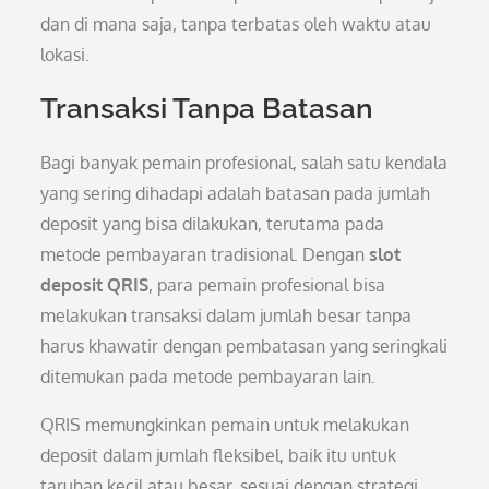
dan di mana saja, tanpa terbatas oleh waktu atau
lokasi.
Transaksi Tanpa Batasan
Bagi banyak pemain profesional, salah satu kendala
yang sering dihadapi adalah batasan pada jumlah
deposit yang bisa dilakukan, terutama pada
metode pembayaran tradisional. Dengan
slot
deposit QRIS
, para pemain profesional bisa
melakukan transaksi dalam jumlah besar tanpa
harus khawatir dengan pembatasan yang seringkali
ditemukan pada metode pembayaran lain.
QRIS memungkinkan pemain untuk melakukan
deposit dalam jumlah fleksibel, baik itu untuk
taruhan kecil atau besar, sesuai dengan strategi