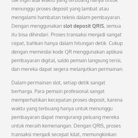
menunggu proses deposit yang lambat atau
mengalami hambatan teknis dalam pembayaran.
Dengan menggunakan
slot deposit QRIS
, semua
itu bisa dihindari. Proses transaksi menjadi sangat
cepat, bahkan hanya dalam hitungan detik. Cukup
dengan memindai kode QR menggunakan aplikasi
pembayaran digital, saldo pemain langsung terisi,
dan mereka dapat segera melanjutkan permainan.
Dalam permainan slot, setiap detik sangat
berharga. Para pemain profesional sangat
memperhatikan kecepatan proses deposit, karena
waktu yang terbuang hanya untuk menunggu
pembayaran dapat mengurangi peluang mereka
untuk meraih kemenangan. Dengan QRIS, proses
transaksi menjadi secepat kilat, memungkinkan