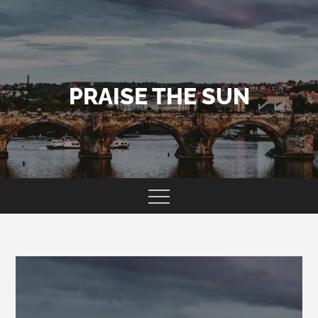
Skip
to
content
PRAISE THE SUN