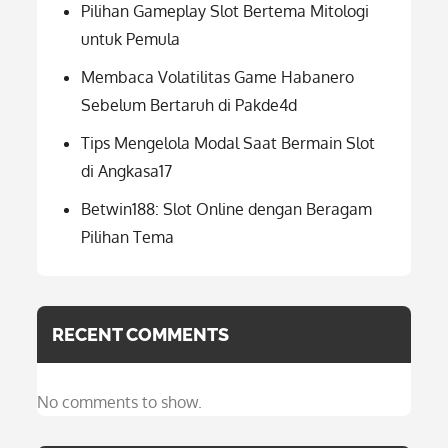
Pilihan Gameplay Slot Bertema Mitologi
untuk Pemula
Membaca Volatilitas Game Habanero
Sebelum Bertaruh di Pakde4d
Tips Mengelola Modal Saat Bermain Slot
di Angkasa17
Betwin188: Slot Online dengan Beragam
Pilihan Tema
RECENT COMMENTS
No comments to show.