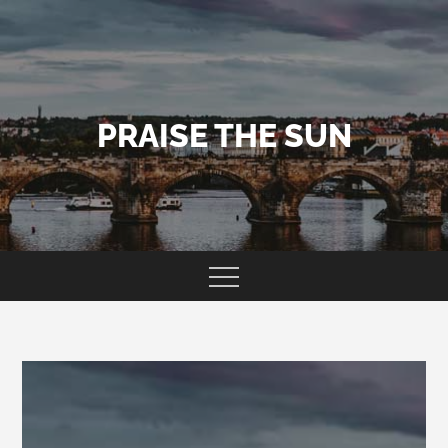
Skip
to
content
PRAISE THE SUN