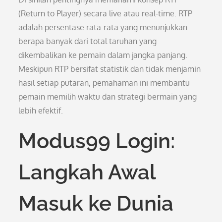
(Return to Player) secara live atau real-time. RTP
adalah persentase rata-rata yang menunjukkan
berapa banyak dari total taruhan yang
dikembalikan ke pemain dalam jangka panjang.
Meskipun RTP bersifat statistik dan tidak menjamin
hasil setiap putaran, pemahaman ini membantu
pemain memilih waktu dan strategi bermain yang
lebih efektif.
Modus99 Login:
Langkah Awal
Masuk ke Dunia