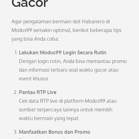
Gacor
Agar pengalaman bermain slot Habanero di
Modus99 semakin optimal, berikut beberapa tips
yang bisa Anda coba:
Lakukan Modus99 Login Secara Rutin
Dengan login rutin, Anda bisa memantau promo
dan informasi terbaru soal waktu gacor atau
event khusus.
Pantau RTP Live
Cek data RTP live di platform Modus99 atau
sumber terpercaya lainnya untuk memilih
waktu bermain yang tepat.
Manfaatkan Bonus dan Promo