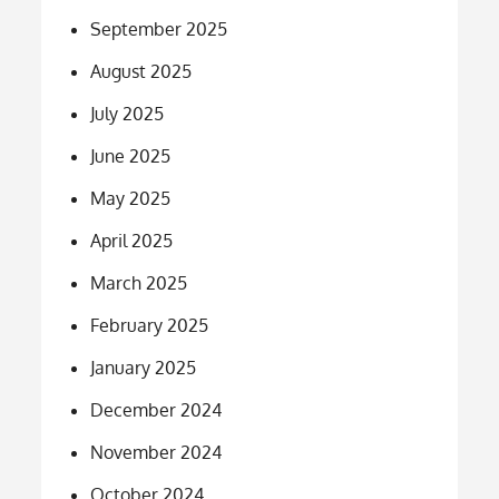
September 2025
August 2025
July 2025
June 2025
May 2025
April 2025
March 2025
February 2025
January 2025
December 2024
November 2024
October 2024