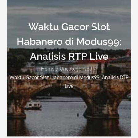
Waktu Gacor Slot
Habanero di Modus99:
Analisis RTP Live
Home
Uncategorized
Waktu Gacor Slot Habanero di Modus99: Analisis RTP
Live