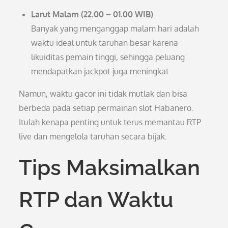
Larut Malam (22.00 – 01.00 WIB)
Banyak yang menganggap malam hari adalah
waktu ideal untuk taruhan besar karena
likuiditas pemain tinggi, sehingga peluang
mendapatkan jackpot juga meningkat.
Namun, waktu gacor ini tidak mutlak dan bisa
berbeda pada setiap permainan slot Habanero.
Itulah kenapa penting untuk terus memantau RTP
live dan mengelola taruhan secara bijak.
Tips Maksimalkan
RTP dan Waktu