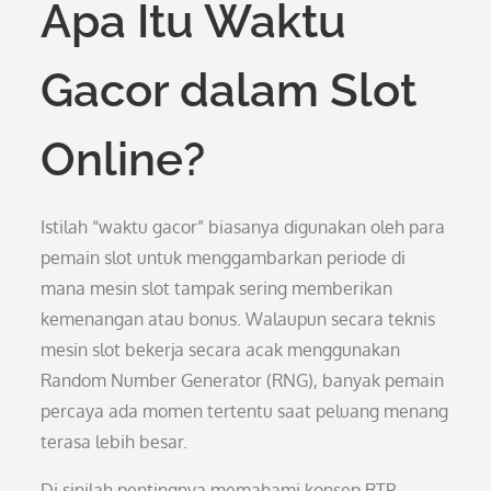
Apa Itu Waktu
Gacor dalam Slot
Online?
Istilah “waktu gacor” biasanya digunakan oleh para
pemain slot untuk menggambarkan periode di
mana mesin slot tampak sering memberikan
kemenangan atau bonus. Walaupun secara teknis
mesin slot bekerja secara acak menggunakan
Random Number Generator (RNG), banyak pemain
percaya ada momen tertentu saat peluang menang
terasa lebih besar.
Di sinilah pentingnya memahami konsep RTP