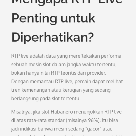
Penting untuk
Diperhatikan?
RTP live adalah data yang merefleksikan performa
sebuah mesin slot dalam jangka waktu tertentu,
bukan hanya nilai RTP teoritis dari provider.
Dengan memantau RTP live, pemain dapat melihat
tren kemenangan atau kerugian yang sedang
berlangsung pada slot tertentu.
Misalnya, jika slot Habanero menunjukkan RTP live
di atas rata-rata standar (misalnya 96%), itu bisa
jadi indikasi bahwa mesin sedang “gacor” atau