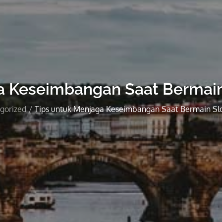
a Keseimbangan Saat Bermain S
gorized
Tips untuk Menjaga Keseimbangan Saat Bermain Slot