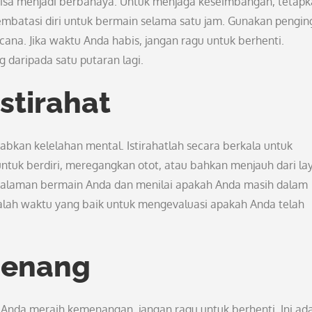
bisa menjadi berbahaya. Untuk menjaga keseimbangan, tetap
embatasi diri untuk bermain selama satu jam. Gunakan pengin
na. Jika waktu Anda habis, jangan ragu untuk berhenti.
g daripada satu putaran lagi.
stirahat
bkan kelelahan mental. Istirahatlah secara berkala untuk
ntuk berdiri, meregangkan otot, atau bahkan menjauh dari lay
ngalaman bermain Anda dan menilai apakah Anda masih dalam
dalah waktu yang baik untuk mengevaluasi apakah Anda telah
Menang
Anda meraih kemenangan, jangan ragu untuk berhenti. Ini ad