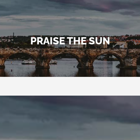
PRAISE THE SUN