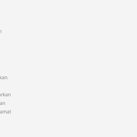
h
kan.
arkan
ian
elamat