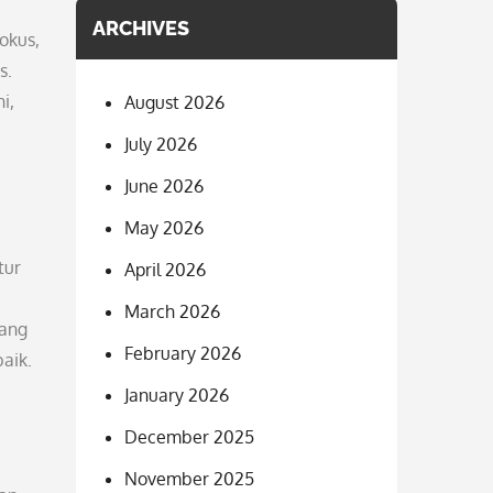
ARCHIVES
okus,
s.
i,
August 2026
July 2026
June 2026
May 2026
tur
April 2026
March 2026
yang
February 2026
aik.
January 2026
December 2025
November 2025