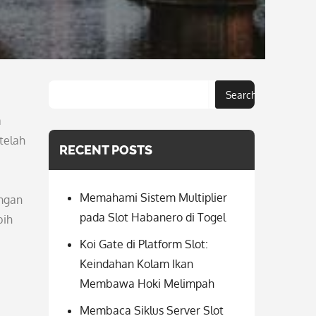
Search
a
telah
RECENT POSTS
Memahami Sistem Multiplier
angan
pada Slot Habanero di Togel
bih
Koi Gate di Platform Slot:
Keindahan Kolam Ikan
Membawa Hoki Melimpah
Membaca Siklus Server Slot