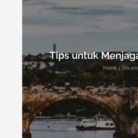
Tips untuk Menjag
Home
Uncate