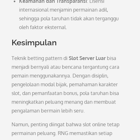
Keamanan dan Transparansi
: Lisensi
internasional menjamin permainan adil,
sehingga pola taruhan tidak akan terganggu
oleh faktor eksternal.
Kesimpulan
Teknik betting pattern di
Slot Server Luar
bisa
menjadi bernyali atau bencana tergantung cara
pemain menggunakannya. Dengan disiplin,
pengelolaan modal bijak, pemahaman karakter
slot, dan pemanfaatan bonus, pola taruhan bisa
meningkatkan peluang menang dan membuat
pengalaman bermain lebih seru.
Namun, penting diingat bahwa slot online tetap
permainan peluang. RNG memastikan setiap