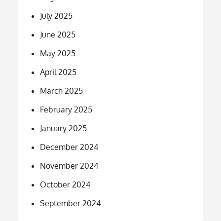
July 2025
June 2025
May 2025
April 2025
March 2025
February 2025
January 2025
December 2024
November 2024
October 2024
September 2024