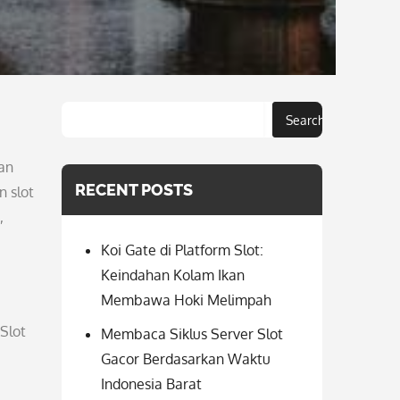
Search
kan
RECENT POSTS
 slot
,
Koi Gate di Platform Slot:
Keindahan Kolam Ikan
Membawa Hoki Melimpah
i
Slot
Membaca Siklus Server Slot
Gacor Berdasarkan Waktu
Indonesia Barat