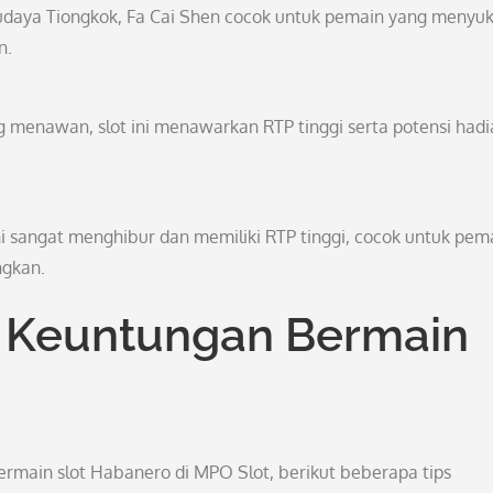
aya Tiongkok, Fa Cai Shen cocok untuk pemain yang menyuk
n.
g menawan, slot ini menawarkan RTP tinggi serta potensi hadi
i sangat menghibur dan memiliki RTP tinggi, cocok untuk pem
ngkan.
 Keuntungan Bermain
ermain slot Habanero di MPO Slot, berikut beberapa tips