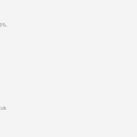
96%.
tuk