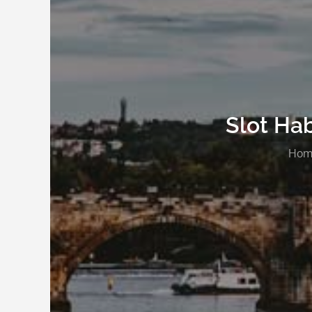
Slot Ha
Hom