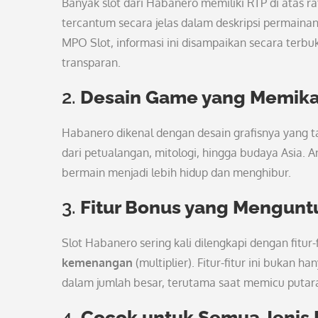
Banyak slot dari Habanero memiliki RTP di atas ra
tercantum secara jelas dalam deskripsi permaina
MPO Slot, informasi ini disampaikan secara ter
transparan.
2.
Desain Game yang Memika
Habanero dikenal dengan desain grafisnya yang t
dari petualangan, mitologi, hingga budaya Asia
bermain menjadi lebih hidup dan menghibur.
3.
Fitur Bonus yang Mengun
Slot Habanero sering kali dilengkapi dengan fitur-
kemenangan
(multiplier). Fitur-fitur ini buka
dalam jumlah besar, terutama saat memicu putar
4.
Cocok untuk Semua Jenis