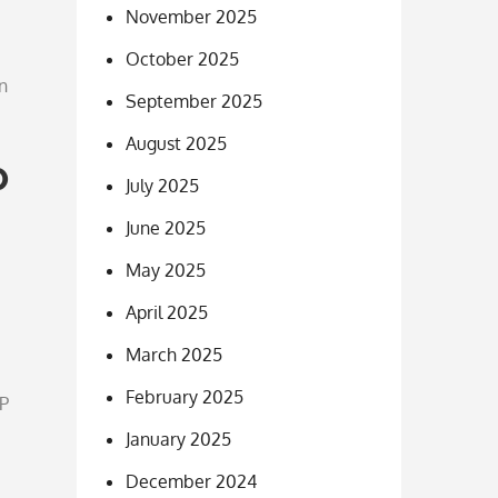
November 2025
October 2025
n
September 2025
August 2025
P
July 2025
June 2025
May 2025
April 2025
March 2025
February 2025
TP
January 2025
December 2024