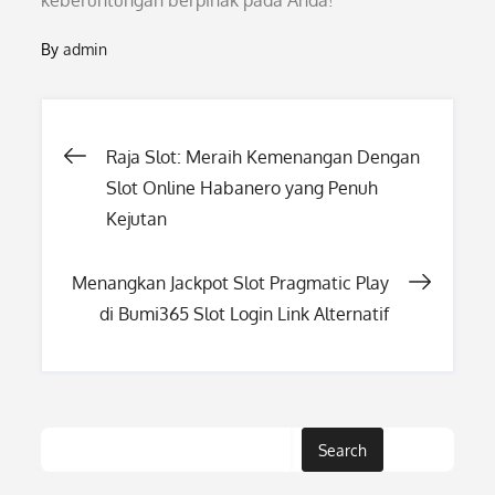
By
admin
Post
Raja Slot: Meraih Kemenangan Dengan
Slot Online Habanero yang Penuh
navigation
Kejutan
Menangkan Jackpot Slot Pragmatic Play
di Bumi365 Slot Login Link Alternatif
Search