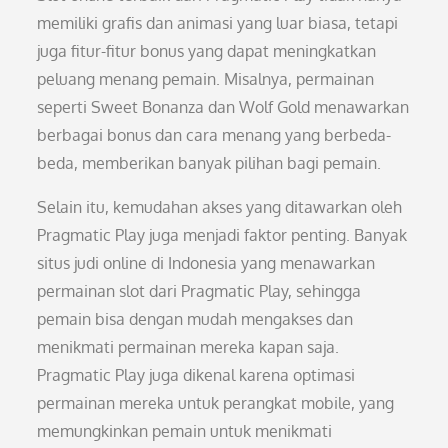
memiliki grafis dan animasi yang luar biasa, tetapi
juga fitur-fitur bonus yang dapat meningkatkan
peluang menang pemain. Misalnya, permainan
seperti Sweet Bonanza dan Wolf Gold menawarkan
berbagai bonus dan cara menang yang berbeda-
beda, memberikan banyak pilihan bagi pemain.
Selain itu, kemudahan akses yang ditawarkan oleh
Pragmatic Play juga menjadi faktor penting. Banyak
situs judi online di Indonesia yang menawarkan
permainan slot dari Pragmatic Play, sehingga
pemain bisa dengan mudah mengakses dan
menikmati permainan mereka kapan saja.
Pragmatic Play juga dikenal karena optimasi
permainan mereka untuk perangkat mobile, yang
memungkinkan pemain untuk menikmati