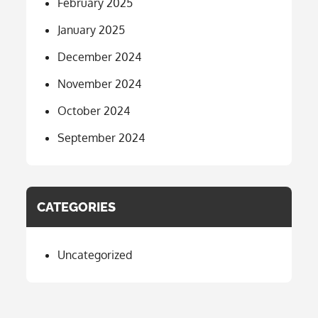
February 2025
January 2025
December 2024
November 2024
October 2024
September 2024
CATEGORIES
Uncategorized