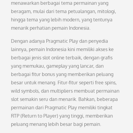
menawarkan berbagai tema permainan yang
beragam, mulai dari tema petualangan, mitologi,
hingga tema yang lebih modern, yang tentunya
menarik perhatian pemain Indonesia.
Dengan adanya Pragmatic Play dan penyedia
lainnya, pemain Indonesia kini memiliki akses ke
berbagai jenis slot online terbaik, dengan grafis
yang memukau, gameplay yang lancar, dan
berbagai fitur bonus yang memberikan peluang
besar untuk menang. Fitur-fitur seperti free spins,
wild symbols, dan multipliers membuat permainan
slot semakin seru dan menarik. Bahkan, beberapa
permainan dari Pragmatic Play memiliki tingkat
RTP (Return to Player) yang tinggi, memberikan
peluang menang lebih besar bagi pemain.