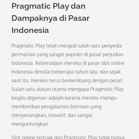
Pragmatic Play dan
Dampaknya di Pasar
Indonesia
Pragmatic Play telah menjadi salah satu penyedia
permainan yang sangat populer di pasar perjudian
Indonesia. Keberadaan mereka di pasar slot online
Indonesia dimulai beberapa tahun lalu, dan sejak
saat itu, mereka terus berkembang dengan pesat.
Salah satu alasan utama mengapa Pragmatic Play
begitu digemari adalah karena mereka mampu
memberikan pengalaman bermain yang
menyenangkan, inovatif, dan sangat
menguntungkan.
Slot online terbaik dari Pragmatic Play tidak hanya