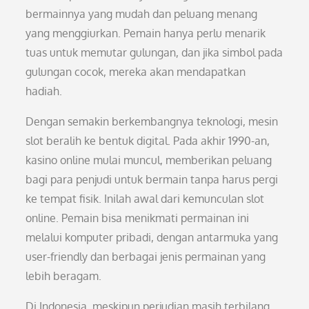
bermainnya yang mudah dan peluang menang
yang menggiurkan. Pemain hanya perlu menarik
tuas untuk memutar gulungan, dan jika simbol pada
gulungan cocok, mereka akan mendapatkan
hadiah.
Dengan semakin berkembangnya teknologi, mesin
slot beralih ke bentuk digital. Pada akhir 1990-an,
kasino online mulai muncul, memberikan peluang
bagi para penjudi untuk bermain tanpa harus pergi
ke tempat fisik. Inilah awal dari kemunculan slot
online. Pemain bisa menikmati permainan ini
melalui komputer pribadi, dengan antarmuka yang
user-friendly dan berbagai jenis permainan yang
lebih beragam.
Di Indonesia, meskipun perjudian masih terbilang