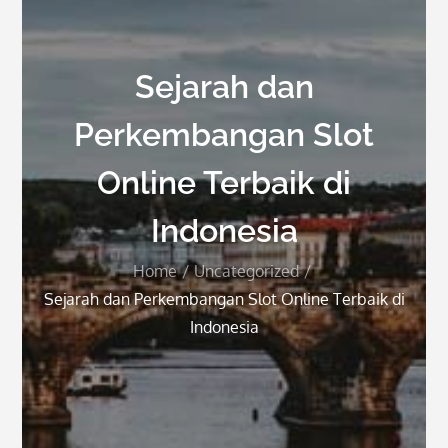
Sejarah dan
Perkembangan Slot
Online Terbaik di
Indonesia
Home
Uncategorized
Sejarah dan Perkembangan Slot Online Terbaik di
Indonesia