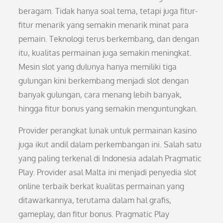
beragam. Tidak hanya soal tema, tetapi juga fitur-
fitur menarik yang semakin menarik minat para
pemain. Teknologi terus berkembang, dan dengan
itu, kualitas permainan juga semakin meningkat.
Mesin slot yang dulunya hanya memiliki tiga
gulungan kini berkembang menjadi slot dengan
banyak gulungan, cara menang lebih banyak,
hingga fitur bonus yang semakin menguntungkan.
Provider perangkat lunak untuk permainan kasino
juga ikut andil dalam perkembangan ini. Salah satu
yang paling terkenal di Indonesia adalah Pragmatic
Play. Provider asal Malta ini menjadi penyedia slot
online terbaik berkat kualitas permainan yang
ditawarkannya, terutama dalam hal grafis,
gameplay, dan fitur bonus. Pragmatic Play