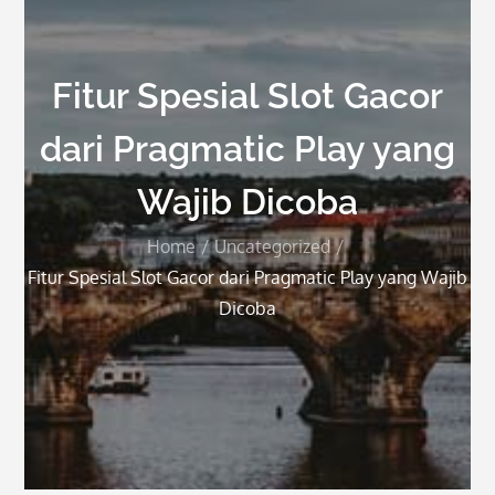
Fitur Spesial Slot Gacor
dari Pragmatic Play yang
Wajib Dicoba
Home
Uncategorized
Fitur Spesial Slot Gacor dari Pragmatic Play yang Wajib
Dicoba