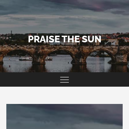
Skip
to
content
PRAISE THE SUN