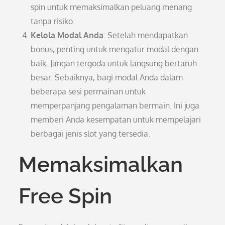
spin untuk memaksimalkan peluang menang
tanpa risiko.
Kelola Modal Anda
: Setelah mendapatkan
bonus, penting untuk mengatur modal dengan
baik. Jangan tergoda untuk langsung bertaruh
besar. Sebaiknya, bagi modal Anda dalam
beberapa sesi permainan untuk
memperpanjang pengalaman bermain. Ini juga
memberi Anda kesempatan untuk mempelajari
berbagai jenis slot yang tersedia.
Memaksimalkan
Free Spin