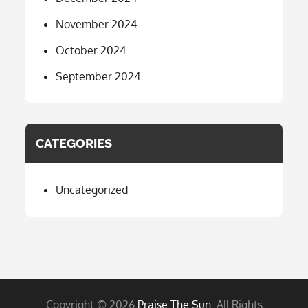
November 2024
October 2024
September 2024
CATEGORIES
Uncategorized
Copyright © 2026
Praise The Sun
. All Rights