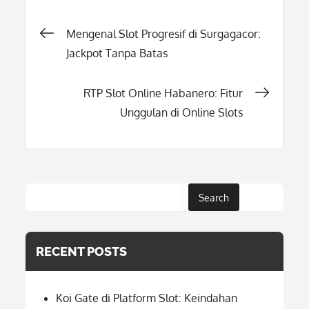
Post
Mengenal Slot Progresif di Surgagacor:
Jackpot Tanpa Batas
navigation
RTP Slot Online Habanero: Fitur
Unggulan di Online Slots
Search
RECENT POSTS
Koi Gate di Platform Slot: Keindahan