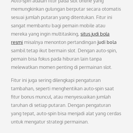
Auto-spin adalah fitur pada slot online yang
memungkinkan gulungan berputar secara otomatis
sesuai jumlah putaran yang ditentukan. Fitur ini
sangat membantu bagi pemain mobile atau
mereka yang ingin multitasking,
situs judi bola
resmi
misalnya menonton pertandingan
judi bola
sambil tetap ikut bermain slot. Dengan auto-spin,
pemain bisa fokus pada hiburan lain tanpa
melewatkan momen penting di permainan slot.
Fitur ini juga sering dilengkapi pengaturan
tambahan, seperti menghentikan auto-spin saat
fitur bonus muncul, atau menyesuaikan jumlah
taruhan di setiap putaran. Dengan pengaturan
yang tepat, auto-spin bisa menjadi alat yang cerdas
untuk mengatur strategi permainan.