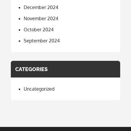
December 2024
November 2024
October 2024
September 2024
CATEGORIES
Uncategorized