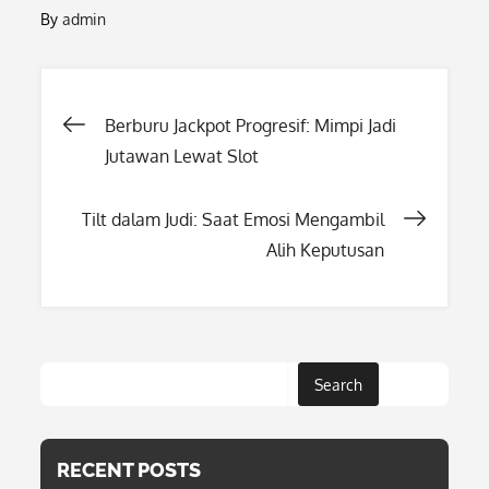
By
admin
Post
Berburu Jackpot Progresif: Mimpi Jadi
Jutawan Lewat Slot
navigation
Tilt dalam Judi: Saat Emosi Mengambil
Alih Keputusan
Search
RECENT POSTS