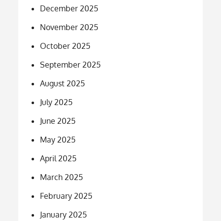
December 2025
November 2025
October 2025
September 2025
August 2025
July 2025
June 2025
May 2025
April 2025
March 2025
February 2025
January 2025