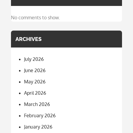
No comments to show.
ARCHIVES
July 2026
June 2026
May 2026
April 2026
March 2026
February 2026
January 2026