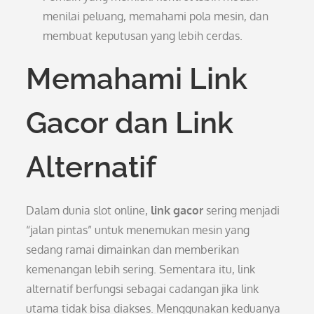
menilai peluang, memahami pola mesin, dan
membuat keputusan yang lebih cerdas.
Memahami Link
Gacor dan Link
Alternatif
Dalam dunia slot online,
link gacor
sering menjadi
“jalan pintas” untuk menemukan mesin yang
sedang ramai dimainkan dan memberikan
kemenangan lebih sering. Sementara itu, link
alternatif berfungsi sebagai cadangan jika link
utama tidak bisa diakses. Menggunakan keduanya