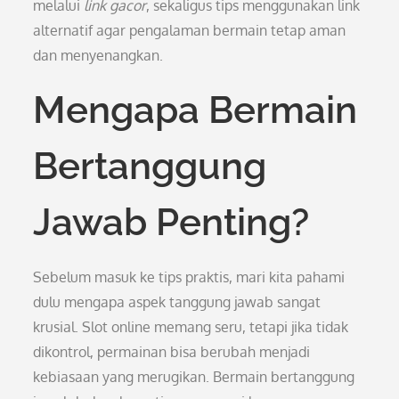
melalui
link gacor
, sekaligus tips menggunakan link
alternatif agar pengalaman bermain tetap aman
dan menyenangkan.
Mengapa Bermain
Bertanggung
Jawab Penting?
Sebelum masuk ke tips praktis, mari kita pahami
dulu mengapa aspek tanggung jawab sangat
krusial. Slot online memang seru, tetapi jika tidak
dikontrol, permainan bisa berubah menjadi
kebiasaan yang merugikan. Bermain bertanggung