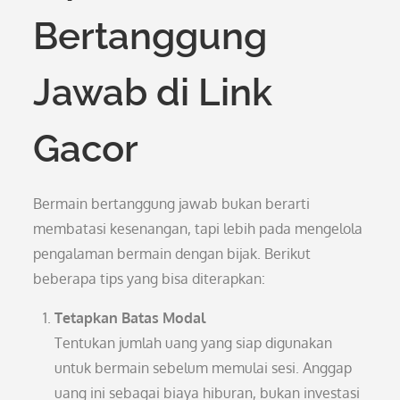
Bertanggung
Jawab di Link
Gacor
Bermain bertanggung jawab bukan berarti
membatasi kesenangan, tapi lebih pada mengelola
pengalaman bermain dengan bijak. Berikut
beberapa tips yang bisa diterapkan:
Tetapkan Batas Modal
Tentukan jumlah uang yang siap digunakan
untuk bermain sebelum memulai sesi. Anggap
uang ini sebagai biaya hiburan, bukan investasi