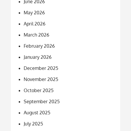
June 2026
May 2026
April 2026
March 2026
February 2026
January 2026
December 2025
November 2025
October 2025
September 2025
August 2025
July 2025