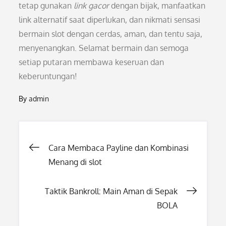
tetap gunakan
link gacor
dengan bijak, manfaatkan
link alternatif saat diperlukan, dan nikmati sensasi
bermain slot dengan cerdas, aman, dan tentu saja,
menyenangkan. Selamat bermain dan semoga
setiap putaran membawa keseruan dan
keberuntungan!
By
admin
Post
Cara Membaca Payline dan Kombinasi
Menang di slot
navigation
Taktik Bankroll: Main Aman di Sepak
BOLA